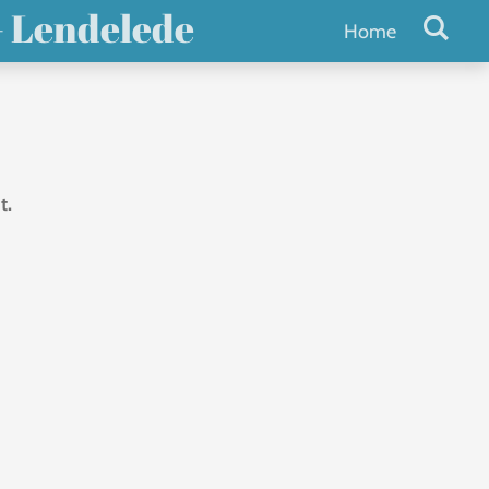
- Lendelede
Home
t.